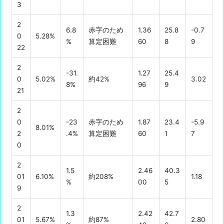
3
2
6.8
赤字のため
1.36
25.8
-0.7
0
5.28%
%
算定困難
60
8
9
22
2
-31.
1.27
25.4
0
5.02%
約42%
3.02
8%
96
9
21
2
0
-23
赤字のため
1.87
23.4
-5.9
8.01%
2
.4%
算定困難
60
1
7
0
2
1.5
2.46
40.3
01
6.10%
約208%
1.18
%
00
5
9
2
1.3
2.42
42.7
01
5.67%
約87%
2.80