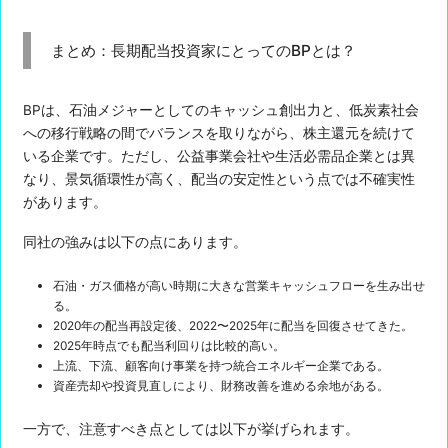
まとめ：長期配当投資家にとってのBPとは？
BPは、石油メジャーとしてのキャッシュ創出力と、低炭素社会
への移行戦略の間でバランスを取りながら、株主還元を続けて
いる企業です。ただし、公益事業会社や生活必需品企業とは異
なり、景気循環性が高く、配当の安定性という点では不確実性
があります。
同社の強みは以下の点にあります。
石油・ガス価格が高い時期に大きな営業キャッシュフローを生み出せ
る。
2020年の配当再設定後、2022〜2025年に配当を回復させてきた。
2025年時点でも配当利回りは比較的高い。
上流、下流、顧客向け事業を持つ統合エネルギー企業である。
資産売却や投資見直しにより、財務改善を進める余地がある。
一方で、注意すべき点としては以下が挙げられます。