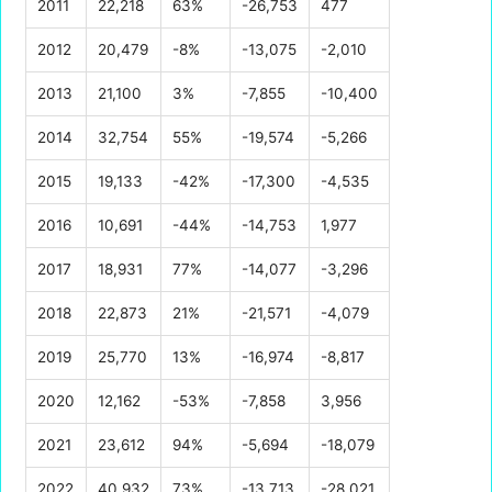
2011
22,218
63%
-26,753
477
2012
20,479
-8%
-13,075
-2,010
2013
21,100
3%
-7,855
-10,400
2014
32,754
55%
-19,574
-5,266
2015
19,133
-42%
-17,300
-4,535
2016
10,691
-44%
-14,753
1,977
2017
18,931
77%
-14,077
-3,296
2018
22,873
21%
-21,571
-4,079
2019
25,770
13%
-16,974
-8,817
2020
12,162
-53%
-7,858
3,956
2021
23,612
94%
-5,694
-18,079
2022
40,932
73%
-13,713
-28,021