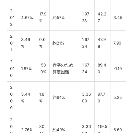
2
17.9
1.97
42.2
01
4.67%
約57%
3.45
%
28
7
2
2
3.49
0.0
1.67
47.9
01
約21%
7.90
%
%
34
8
1
2
-50
赤字のため
1.67
89.4
01
1.87%
-1.19
.0%
算定困難
34
0
0
2
0
3.44
1.8
3.36
97.7
約64%
5.25
0
%
%
00
0
9
2
0
30.
3.30
119.5
2.76%
約49%
6.69