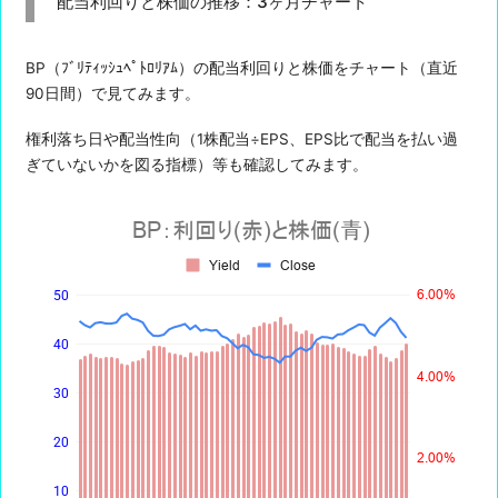
配当利回りと株価の推移：3ヶ月チャート
BP（ﾌﾞﾘﾃｨｯｼｭﾍﾟﾄﾛﾘｱﾑ）の配当利回りと株価をチャート（直近
90日間）で見てみます。
権利落ち日や配当性向（1株配当÷EPS、EPS比で配当を払い過
ぎていないかを図る指標）等も確認してみます。