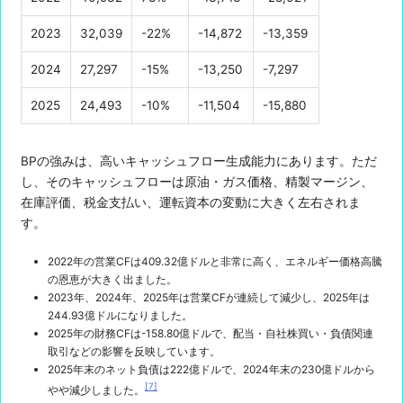
2023
32,039
-22%
-14,872
-13,359
2024
27,297
-15%
-13,250
-7,297
2025
24,493
-10%
-11,504
-15,880
BPの強みは、高いキャッシュフロー生成能力にあります。ただ
し、そのキャッシュフローは原油・ガス価格、精製マージン、
在庫評価、税金支払い、運転資本の変動に大きく左右されま
す。
2022年の営業CFは409.32億ドルと非常に高く、エネルギー価格高騰
の恩恵が大きく出ました。
2023年、2024年、2025年は営業CFが連続して減少し、2025年は
244.93億ドルになりました。
2025年の財務CFは-158.80億ドルで、配当・自社株買い・負債関連
取引などの影響を反映しています。
2025年末のネット負債は222億ドルで、2024年末の230億ドルから
[7]
やや減少しました。