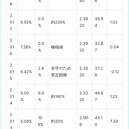
%
40
6
8
2
0.0
2.39
36.5
01
6.55%
約235%
1.02
%
20
4
7
2
0.0
2.39
32.8
01
7.28%
極端値
0.04
%
20
7
6
2
2.6
赤字のため
2.39
37.2
01
6.42%
-2.12
%
算定困難
20
6
5
2
5.00
6.9
2.33
46.6
01
約190%
1.23
%
%
20
7
4
2
10.
2.181
43.1
01
5.06%
約30%
7.39
6%
6
0
3