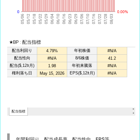
年間利回り、配当成長率、配当性向、EPS等