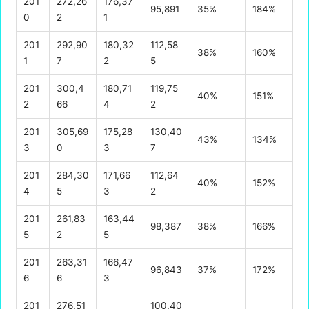
201
272,26
176,37
95,891
35%
184%
0
2
1
201
292,90
180,32
112,58
38%
160%
1
7
2
5
201
300,4
180,71
119,75
40%
151%
2
66
4
2
201
305,69
175,28
130,40
43%
134%
3
0
3
7
201
284,30
171,66
112,64
40%
152%
4
5
3
2
201
261,83
163,44
98,387
38%
166%
5
2
5
201
263,31
166,47
96,843
37%
172%
6
6
3
201
276,51
100,40