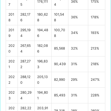
176,111
36%
175%
7
5
4
201
282,17
180,62
101,54
36%
178%
8
6
8
8
201
295,19
194,48
100,70
34%
193%
9
4
6
8
202
267,65
182,08
85,568
32%
213%
0
4
6
202
287,27
196,83
90,439
31%
218%
1
2
3
202
288,12
205,13
82,990
29%
247%
2
0
0
202
280,29
194,80
85,493
31%
228%
3
4
1
202
282,22
203,91
78,318
28%
260%