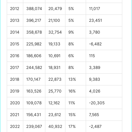
2012
388,074
20,479
5%
11,017
2013
396,217
21,100
5%
23,451
2014
358,678
32,754
9%
3,780
2015
225,982
19,133
8%
-6,482
2016
186,606
10,691
6%
115
2017
244,582
18,931
8%
3,389
2018
170,147
22,873
13%
9,383
2019
163,526
25,770
16%
4,026
2020
109,078
12,162
11%
-20,305
2021
156,431
23,612
15%
7,565
2022
239,067
40,932
17%
-2,487