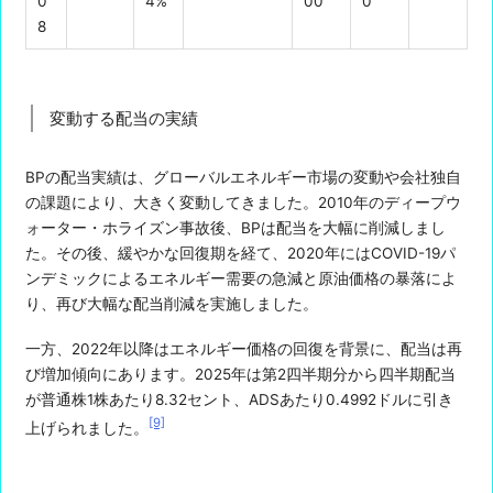
0
4%
00
0
8
変動する配当の実績
BPの配当実績は、グローバルエネルギー市場の変動や会社独自
の課題により、大きく変動してきました。2010年のディープウ
ォーター・ホライズン事故後、BPは配当を大幅に削減しまし
た。その後、緩やかな回復期を経て、2020年にはCOVID-19パ
ンデミックによるエネルギー需要の急減と原油価格の暴落によ
り、再び大幅な配当削減を実施しました。
一方、2022年以降はエネルギー価格の回復を背景に、配当は再
び増加傾向にあります。2025年は第2四半期分から四半期配当
が普通株1株あたり8.32セント、ADSあたり0.4992ドルに引き
[9]
上げられました。