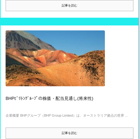
記事を読む
BHPﾋﾞﾘﾄﾝｸﾞﾙｰﾌﾟの株価・配当見通し(将来性)
企業概要 BHPグループ（BHP Group Limited）は、オーストラリア拠点の世界 ...
記事を読む