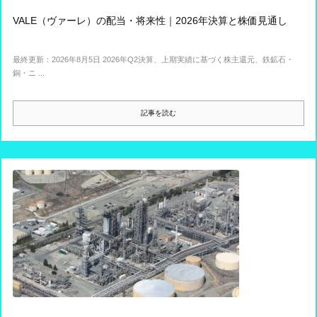
VALE（ヴァーレ）の配当・将来性｜2026年決算と株価見通し
最終更新：2026年8月5日 2026年Q2決算、上期実績に基づく株主還元、鉄鉱石・
銅・ニ ...
記事を読む