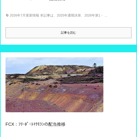
🔄 2026年7月更新情報 本記事は、2025年通期決算、2026年第1・ ...
記事を読む
FCX：ﾌﾘｰﾎﾟｰﾄﾏｸﾓﾗﾝの配当推移