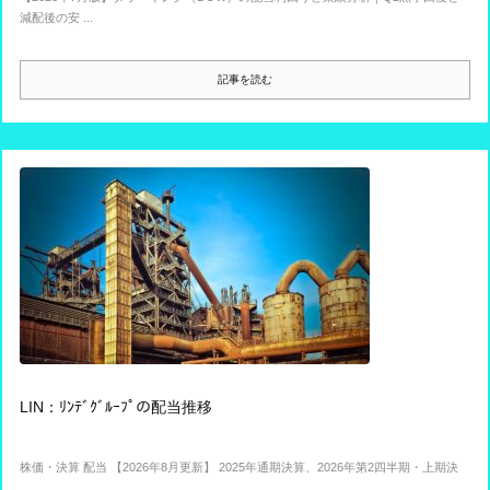
減配後の安 ...
記事を読む
LIN：ﾘﾝﾃﾞｸﾞﾙｰﾌﾟの配当推移
株価・決算 配当 【2026年8月更新】 2025年通期決算、2026年第2四半期・上期決
...