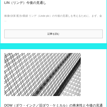
LIN（リンデ）今後の見通し
株価•決算 配当•業績 リンデ（Linde plc）の今後の見通しを考えるために、まず、金
...
記事を読む
DOW（ダウ・インク／旧ダウ・ケミカル）の将来性と今後の見通