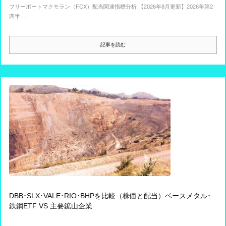
フリーポートマクモラン（FCX）配当関連指標分析 【2026年8月更新】2026年第2
四半 ...
記事を読む
DBB･SLX･VALE･RIO･BHPを比較（株価と配当）ベースメタル･
鉄鋼ETF VS 主要鉱山企業