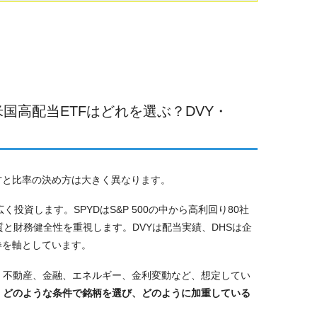
 米国高配当ETFはどれを選ぶ？DVY・
方と比率の決め方は大きく異なります。
投資します。SPYDはS&P 500の中から高利回り80社
と財務健全性を重視します。DVYは配当実績、DHSは企
券を軸としています。
、不動産、金融、エネルギー、金利変動など、想定してい
、
どのような条件で銘柄を選び、どのように加重している