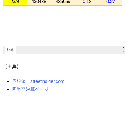
【出典】
予想値：streetinsider.com
四半期決算ページ