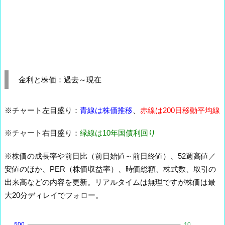
金利と株価：過去～現在
※チャート左目盛り：
青線は株価推移
、
赤線は200日移動平均線
※チャート右目盛り：
緑線は10年国債利回り
※株価の成長率や前日比（前日始値～前日終値）、52週高値／
安値のほか、PER（株価収益率）、時価総額、株式数、取引の
出来高などの内容を更新。リアルタイムは無理ですが株価は最
大20分ディレイでフォロー。