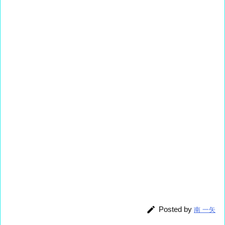

Posted by
南 一矢