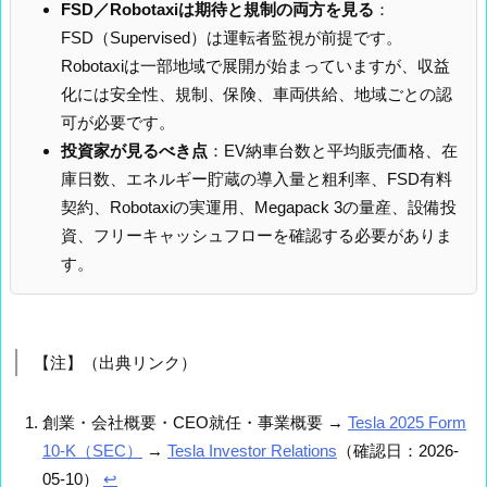
FSD／Robotaxiは期待と規制の両方を見る
：
FSD（Supervised）は運転者監視が前提です。
Robotaxiは一部地域で展開が始まっていますが、収益
化には安全性、規制、保険、車両供給、地域ごとの認
可が必要です。
投資家が見るべき点
：EV納車台数と平均販売価格、在
庫日数、エネルギー貯蔵の導入量と粗利率、FSD有料
契約、Robotaxiの実運用、Megapack 3の量産、設備投
資、フリーキャッシュフローを確認する必要がありま
す。
【注】（出典リンク）
創業・会社概要・CEO就任・事業概要 →
Tesla 2025 Form
10-K（SEC）
→
Tesla Investor Relations
（確認日：2026-
05-10）
↩