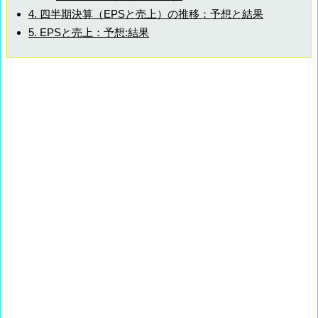
4.
四半期決算（EPSと売上）の推移：予想と結果
5.
EPSと売上：予想:結果