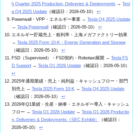
h Quarter 2025 Production, Deliveries & Deployments
→
Tesl
a Q4 2025 Update
（確認日：2026-05-10）
↩
Powerwall・VPP・エネルギー事業 →
Tesla Q4 2025 Update
→
Tesla Powerwall
（確認日：2026-05-10）
↩
エネルギー貯蔵売上・粗利率・上海メガファクトリー効果
→
Tesla 2025 Form 10-K：Energy Generation and Storage
（確認日：2026-05-10）
↩
FSD（Supervised）・FSD契約・Robotaxi展開 →
Tesla FS
D Support
→
Tesla Q1 2026 Update
（確認日：2026-05-10）
↩
2025年通期業績・売上・純利益・キャッシュフロー・部門
別売上 →
Tesla 2025 Form 10-K
→
Tesla Q4 2025 Update
（確認日：2026-05-10）
↩
2026年Q1業績・生産・納車・エネルギー導入・キャッシュ
フロー →
Tesla Q1 2026 Update
→
Tesla Q1 2026 Productio
n, Deliveries & Deployments（SEC Exhibit）
（確認日：
2026-05-10）
↩