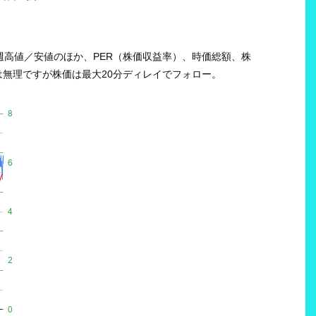
週高値／安値のほか、PER（株価収益率）、時価総額、株
無理ですが株価は最大20分ディレイでフォロー。