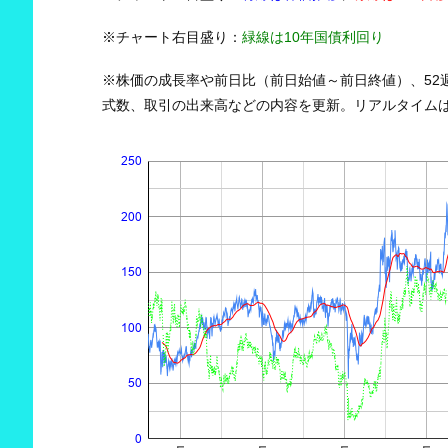
※チャート右目盛り：
緑線は10年国債利回り
※株価の成長率や前日比（前日始値～前日終値）、52
式数、取引の出来高などの内容を更新。リアルタイムは