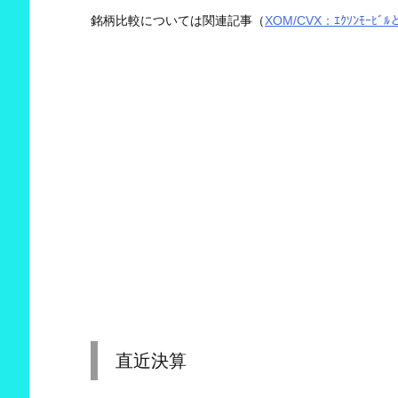
銘柄比較については関連記事（
XOM/CVX：ｴｸｿﾝﾓｰﾋﾞ
直近決算